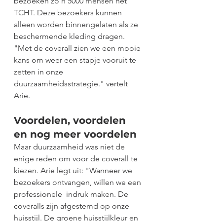
bezoeken zo'n 5000 mensen het 
TCHT. Deze bezoekers kunnen 
alleen worden binnengelaten als ze 
beschermende kleding dragen. 
"Met de coverall zien we een mooie 
kans om weer een stapje vooruit te 
zetten in onze 
duurzaamheidsstrategie." vertelt 
Arie. 
Voordelen, voordelen 
en nog meer voordelen 
Maar duurzaamheid was niet de 
enige reden om voor de coverall te 
kiezen. Arie legt uit: "Wanneer we 
bezoekers ontvangen, willen we een 
professionele  indruk maken. De 
coveralls zijn afgestemd op onze 
huisstijl. De groene huisstijlkleur en 