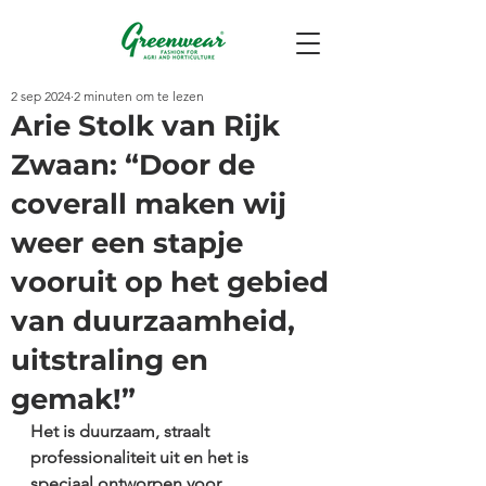
2 sep 2024
2 minuten om te lezen
Arie Stolk van Rijk
Zwaan: “Door de
coverall maken wij
weer een stapje
vooruit op het gebied
van duurzaamheid,
uitstraling en
gemak!”
Het is duurzaam, straalt 
professionaliteit uit en het is 
speciaal ontworpen voor 