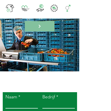
Neem makkelijk
contact met ons op
Naam
Bedrijf